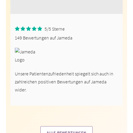
5/5 Sterne
5.00
Rated
von 5
149 Bewertungen auf Jameda
Unsere Patientenzufriedenheit spiegelt sich auch in
zahlreichen positiven Bewertungen auf Jameda
wider.
ALLE BEWERTUNGEN