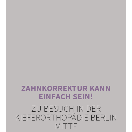
ZAHNKORREKTUR KANN
EINFACH SEIN!
ZU BESUCH IN DER
KIEFERORTHOPÄDIE BERLIN
MITTE