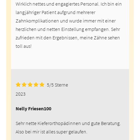
Wirklich nettes und engagiertes Personal. Ich bin ein
langjähriger Patient aufgrund mehrerer
Zahnkomplikationen und wurde immer mit einer
herzlichen und netten Einstellung empfangen. Sehr
zufrieden mit den Ergebnissen, meine Zähne sehen
toll aus!
5/5 Sterne
5.00
Rated
von 5
2023
Nelly Friesen100
Sehr nette Kieferorthopädinnen und gute Beratung.
Also bei mir ist alles super gelaufen.