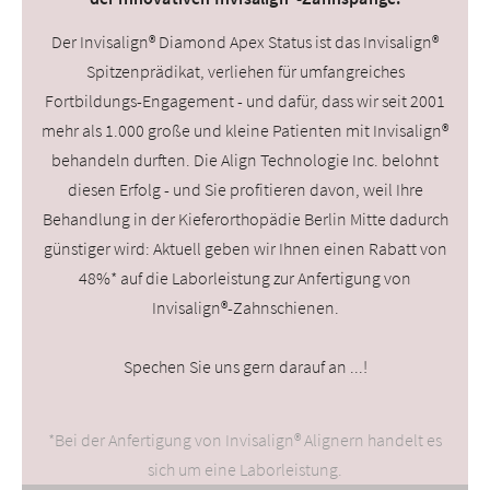
Der
Invisalign® Diamond Apex Status
ist das Invisalign®
Spitzenprädikat, verliehen für umfangreiches
Fortbildungs-Engagement - und dafür, dass wir seit 2001
mehr als 1.000 große und kleine Patienten mit Invisalign®
behandeln durften. Die Align Technologie Inc. belohnt
diesen Erfolg - und Sie profitieren davon, weil Ihre
Behandlung in der Kieferorthopädie Berlin Mitte dadurch
günstiger wird: Aktuell geben wir Ihnen einen Rabatt von
48%* auf die Laborleistung zur Anfertigung von
Invisalign®-Zahnschienen.
Spechen Sie uns gern darauf an ...!
*Bei der Anfertigung von Invisalign® Alignern handelt es
sich um eine Laborleistung.