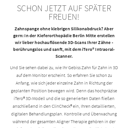
SCHON JETZT AUF SPÄTER
FREUEN!
Zahnspange ohne klebrigen Silikonabdruck? Aber
gern: In der Kieferorthopädie Berlin Mitte erstellen
wir lieber hochauflösende 3D-Scans Ihrer Zähne -
berührungslos und sanft, mit dem iTero® Intraoral-
Scanner.
Und Sie sehen dabei zu, wie Ihr Gebiss Zahn für Zahn in 3D
auf dem Monitor erscheint. So erfahren Sie schon zu
Anfang, wie sich jeder einzelne Zahn in Richtung der
geplanten Position bewegen wird. Denn das hochpräzise
iTero® 3D-Modell und die so generierten Daten fließen
anschließend in den ClinCheck® ein, Ihren detaillierten,
digitalen Behandlungsplan. Kontrolle und Überwachung
während der gesamten Aligner Therapie gehören in der