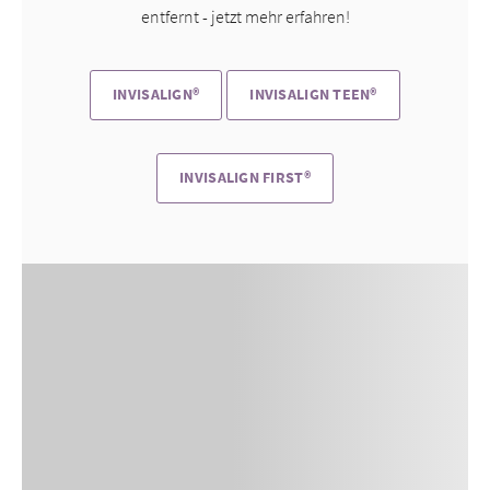
entfernt - jetzt mehr erfahren!
INVISALIGN®
INVISALIGN TEEN®
INVISALIGN FIRST®