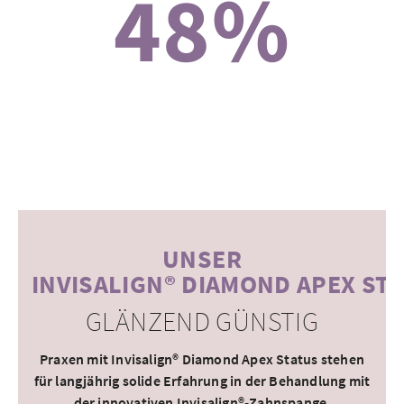
48%
UNSER
INVISALIGN® DIAMOND APEX ST
GLÄNZEND GÜNSTIG
Praxen mit
Invisalign® Diamond Apex Status
stehen
für langjährig solide Erfahrung in der Behandlung mit
der innovativen Invisalign®-Zahnspange.