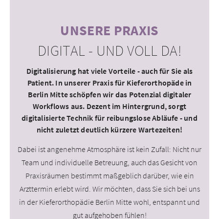
UNSERE PRAXIS
DIGITAL - UND VOLL DA!
Digitalisierung hat viele Vorteile - auch für Sie als
Patient. In unserer Praxis für Kieferorthopäde in
Berlin Mitte schöpfen wir das Potenzial digitaler
Workflows aus. Dezent im Hintergrund, sorgt
digitalisierte Technik für reibungslose Abläufe - und
nicht zuletzt deutlich kürzere Wartezeiten!
Dabei ist angenehme Atmosphäre ist kein Zufall: Nicht nur
Team und individuelle Betreuung, auch das Gesicht von
Praxisräumen bestimmt maßgeblich darüber, wie ein
Arzttermin erlebt wird. Wir möchten, dass Sie sich bei uns
in der Kieferorthopädie Berlin Mitte wohl, entspannt und
gut aufgehoben fühlen!