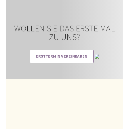
WOLLEN SIE DAS ERSTE MAL
ZU UNS?
ERSTTERMIN VEREINBAREN