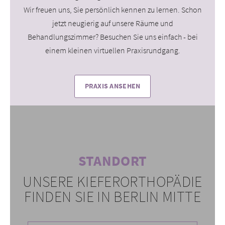
Wir freuen uns, Sie persönlich kennen zu lernen. Schon
jetzt neugierig auf unsere Räume und
Behandlungszimmer? Besuchen Sie uns einfach - bei
einem kleinen virtuellen Praxisrundgang.
PRAXIS ANSEHEN
STANDORT
UNSERE KIEFERORTHOPÄDIE
FINDEN SIE IN BERLIN MITTE