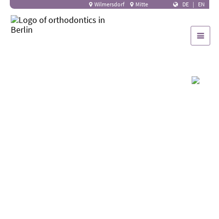
Wilmersdorf
Mitte
DE
|
EN